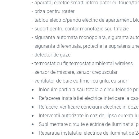
- aparataj electric smart: intrerupator cu touch/tact
- priza pentru router
- tablou electric/panou electric de apartament, bloc
- suport pentru contor monofazic sau trifazic
- siguranta automata monopolara, siguranta autom
- siguranta diferentiala, protectie la supratensiun
- detector de gaze
- termostat cu fir, termostat ambiental wireless
- senzor de miscare, senzor crepuscular
- ventilator de baie cu timer, cu grila, cu snur
Inlocuire partiala sau totala a circuitelor de pr
Refacerea instalatiei electrice interioare la ca
Refacere, verificare conexiuni electrice in doz
Interventii autorizate in caz de: lipsa curentulu
Suplimentare circuite electrice de iluminat si p
Reparatia instalatiei electrice de iluminat de 