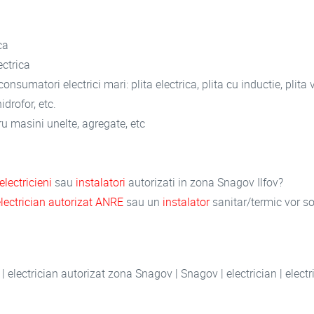
ca
ectrica
onsumatori electrici mari: plita electrica, plita cu inductie, plita 
idrofor, etc.
ru masini unelte, agregate, etc
electricieni
sau
instalatori
autorizati in zona Snagov Ilfov?
electrician autorizat ANRE
sau un
instalator
sanitar/termic vor s
 | electrician autorizat zona Snagov | Snagov | electrician | elec