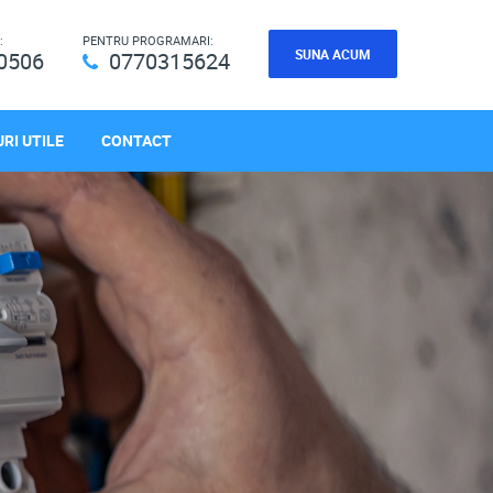
:
PENTRU PROGRAMARI:
SUNA ACUM
0506
0770315624
RI UTILE
CONTACT