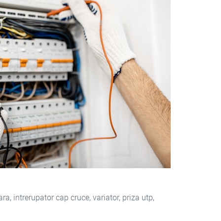
a, intrerupator cap cruce, variator, priza utp,