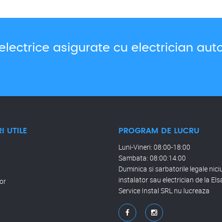
 electrice asigurate cu electrician aut
I UTILE
PROGRAM DE LUCRU
Luni-Vineri: 08:00-18:00
Sambata: 08:00:14:00
Duminica si sarbatorile legale nici
instalator sau electrician de la El
or
Service Instal SRL nu lucreaza
t