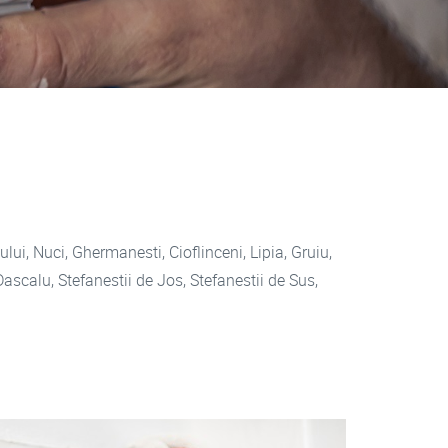
ui, Nuci, Ghermanesti, Cioflinceni, Lipia, Gruiu,
ascalu, Stefanestii de Jos, Stefanestii de Sus,