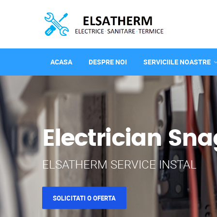
ACASA
DESPRE NOI
SERVICIILE NOASTRE
Electrician Sn
ELSATHERM SERVICE INSTAL
SOLICITATI O OFERTA