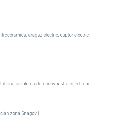
vitroceramica, aragaz electric, cuptor electric,
olutiona problema dumneavoastra in cel mai
trician zona Snagov |