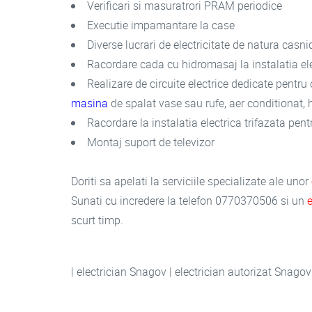
Verificari si masuratrori PRAM periodice
Executie impamantare la case
Diverse lucrari de electricitate de natura casni
Racordare cada cu hidromasaj la instalatia el
Realizare de circuite electrice dedicate pentru c
masina
de spalat vase sau rufe, aer conditionat, h
Racordare la instalatia electrica trifazata pent
Montaj suport de televizor
Doriti sa apelati la serviciile specializate ale unor
Sunati cu incredere la telefon 0770370506 si un
scurt timp.
| electrician Snagov | electrician autorizat Snagov