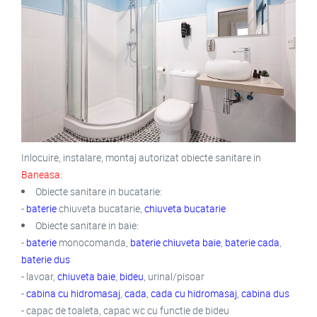
Inlocuire, instalare, montaj autorizat obiecte sanitare in
Baneasa
:
Obiecte sanitare in bucatarie:
-
baterie
chiuveta bucatarie,
chiuveta bucatarie
Obiecte sanitare in baie:
-
baterie
monocomanda,
baterie chiuveta baie
,
baterie cada
,
baterie dus
- lavoar,
chiuveta baie
,
bideu
, urinal/pisoar
-
cabina cu hidromasaj
,
cada
,
cada cu hidromasaj
,
cabina dus
- capac de toaleta, capac wc cu functie de bideu