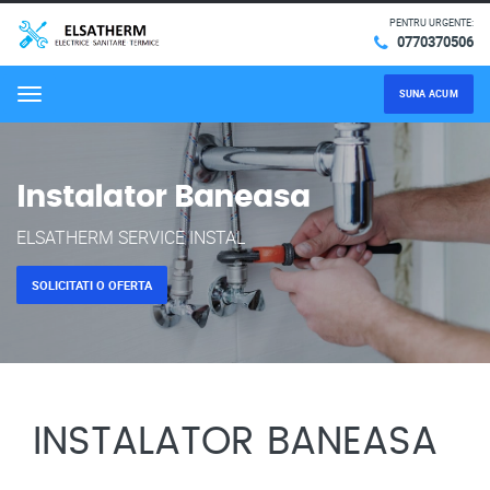
PENTRU URGENTE:
0770370506
SUNA ACUM
Menu
Instalator Baneasa
ELSATHERM SERVICE INSTAL
SOLICITATI O OFERTA
INSTALATOR BANEASA