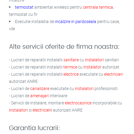
termostat
ambiental wireless pentru
centrala termica
,
termostat cu fir
Executie instalatia de
incalzire in pardoseala
pentru case,
vile
Alte servicii oferite de firma noastra:
- Lucrari de reparatii instalatii
sanitare
cu
instalatori
sanitari
- Lucrari de reparatii instalatii
termice
cu
instalator
autorizat
- Lucrari de reparatii instalatii
electrice
executate cu
electrician
autorizat ANRE
- Lucrari de
canalizare
executate cu
instalatori
profesionisti
- Lucrari de
amenajari
interioare
- Servicii de instalare, montare
electrocasnice
incorporabile cu
instalatori
si
electricieni
autorizati ANRE
Garantia lucrarii: