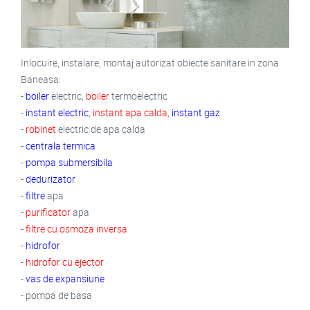
Inlocuire, instalare, montaj autorizat obiecte sanitare in zona
Baneasa:
-
boiler
electric,
boiler
termoelectric
-
instant electric
,
instant apa calda
,
instant gaz
-
robinet
electric de apa calda
-
centrala termica
-
pompa submersibila
-
dedurizator
-
filtre
apa
-
purificator
apa
-
filtre cu osmoza inversa
-
hidrofor
-
hidrofor cu ejector
-
vas de expansiune
- pompa de basa