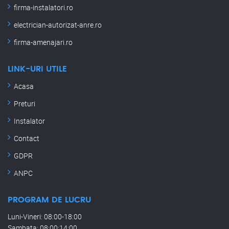
firma-instalatori.ro
electrician-autorizat-anre.ro
firma-amenajari.ro
LINK-URI UTILE
Acasa
Preturi
Instalator
Contact
GDPR
ANPC
PROGRAM DE LUCRU
Luni-Vineri: 08:00-18:00
Sambata: 08:00:14:00