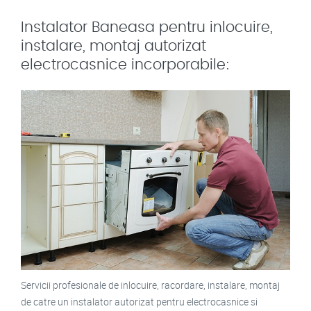
Instalator Baneasa pentru inlocuire,
instalare, montaj autorizat
electrocasnice incorporabile:
Servicii profesionale de inlocuire, racordare, instalare, montaj
de catre un instalator autorizat pentru electrocasnice si