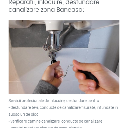
Reparatii, inlocuire, desfundare
canalizare zona Baneasa:
Servicii profesionale de inlocuire, desfundare pentru:
- desfundare tevi, conducte de canalizare fisurate, infundate in
subsoluri de bloc
- verificare camine canalizare, conducte de canalizare
- montaj montare clapete de sens, clapeta