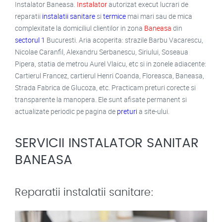
Instalator Baneasa.
Instalator
autorizat execut lucrari de
reparatii
instalatii sanitare
si
termice
mai mari sau de mica
complexitate la domiciliul clientilor in zona
Baneasa
din
sectorul 1
Bucuresti. Aria acoperita: strazile Barbu Vacarescu,
Nicolae Caranfil, Alexandru Serbanescu, Siriului, Soseaua
Pipera, statia de metrou Aurel Vlaicu, etc si in zonele adiacente:
Cartierul Francez, cartierul Henri Coanda, Floreasca, Baneasa,
Strada Fabrica de Glucoza, etc. Practicam preturi corecte si
transparente la manopera. Ele sunt afisate permanent si
actualizate periodic pe pagina de
preturi
a site-ului.
SERVICII INSTALATOR SANITAR
BANEASA
Reparatii instalatii sanitare: