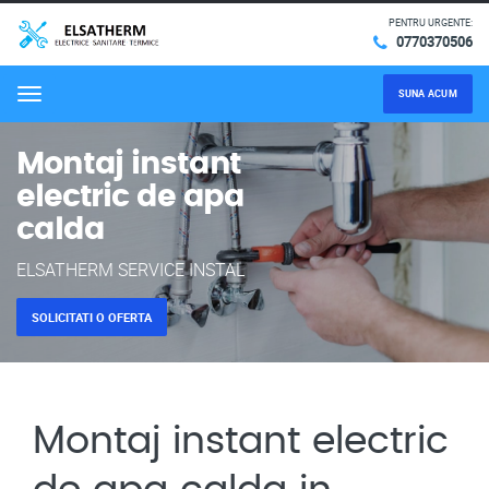
PENTRU URGENTE:
0770370506
SUNA ACUM
Menu
Montaj instant
electric de apa
calda
ELSATHERM SERVICE INSTAL
SOLICITATI O OFERTA
Montaj instant electric