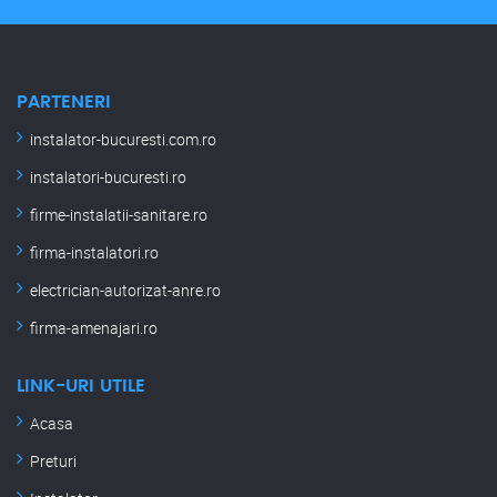
PARTENERI
instalator-bucuresti.com.ro
instalatori-bucuresti.ro
firme-instalatii-sanitare.ro
firma-instalatori.ro
electrician-autorizat-anre.ro
firma-amenajari.ro
LINK-URI UTILE
Acasa
Preturi