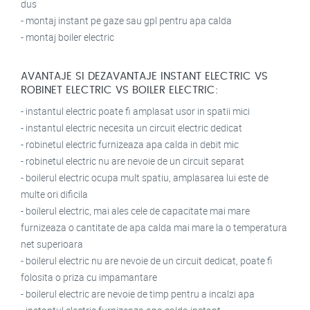
dus
- montaj instant pe gaze sau gpl pentru apa calda
- montaj boiler electric
AVANTAJE SI DEZAVANTAJE INSTANT ELECTRIC VS
ROBINET ELECTRIC VS BOILER ELECTRIC:
- instantul electric poate fi amplasat usor in spatii mici
- instantul electric necesita un circuit electric dedicat
- robinetul electric furnizeaza apa calda in debit mic
- robinetul electric nu are nevoie de un circuit separat
- boilerul electric ocupa mult spatiu, amplasarea lui este de
multe ori dificila
- boilerul electric, mai ales cele de capacitate mai mare
furnizeaza o cantitate de apa calda mai mare la o temperatura
net superioara
- boilerul electric nu are nevoie de un circuit dedicat, poate fi
folosita o priza cu impamantare
- boilerul electric are nevoie de timp pentru a incalzi apa