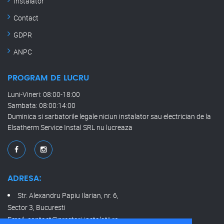
Instalator
Contact
GDPR
ANPC
PROGRAM DE LUCRU
Luni-Vineri: 08:00-18:00
Sambata: 08:00:14:00
Duminica si sarbatorile legale niciun instalator sau electrician de la
Elsatherm Service Instal SRL nu lucreaza
ADRESA:
Str. Alexandru Papiu Ilarian, nr. 6,
Sector 3, Bucuresti
Email:
contact@prestari-instalatii.ro