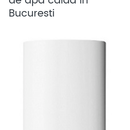
de apa calda in
Bucuresti