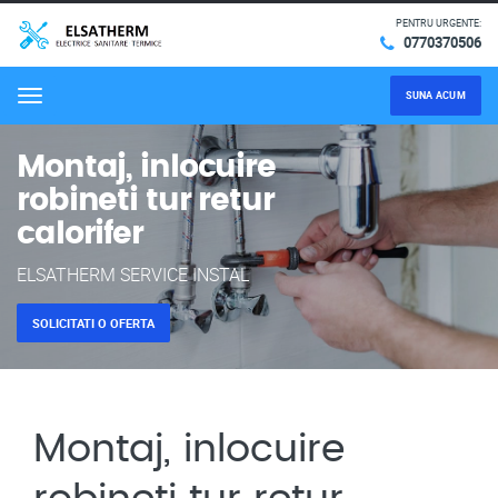
PENTRU URGENTE:
0770370506
SUNA ACUM
Menu
Montaj, inlocuire
robineti tur retur
calorifer
ELSATHERM SERVICE INSTAL
SOLICITATI O OFERTA
Montaj, inlocuire