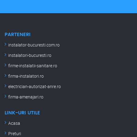
PARTENERI
instalator-bucuresti.com.ro
instalatori-bucuresti.ro
firme-instalatii-sanitare.ro
firma-instalatori.ro
electrician-autorizat-anre.ro
firma-amenajari.ro
LINK-URI UTILE
Acasa
Preturi